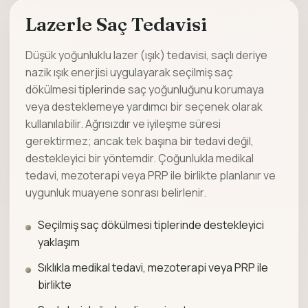
Lazerle Saç Tedavisi
Düşük yoğunluklu lazer (ışık) tedavisi, saçlı deriye
nazik ışık enerjisi uygulayarak seçilmiş saç
dökülmesi tiplerinde saç yoğunluğunu korumaya
veya desteklemeye yardımcı bir seçenek olarak
kullanılabilir. Ağrısızdır ve iyileşme süresi
gerektirmez; ancak tek başına bir tedavi değil,
destekleyici bir yöntemdir. Çoğunlukla medikal
tedavi, mezoterapi veya PRP ile birlikte planlanır ve
uygunluk muayene sonrası belirlenir.
Seçilmiş saç dökülmesi tiplerinde destekleyici
yaklaşım
Sıklıkla medikal tedavi, mezoterapi veya PRP ile
birlikte