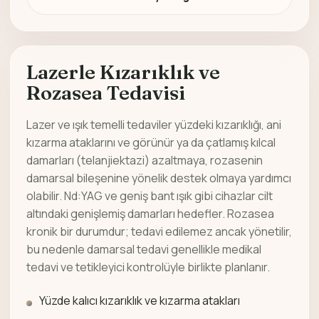
Lazerle Kızarıklık ve
Rozasea Tedavisi
Lazer ve ışık temelli tedaviler yüzdeki kızarıklığı, ani
kızarma ataklarını ve görünür ya da çatlamış kılcal
damarları (telanjiektazi) azaltmaya, rozasenin
damarsal bileşenine yönelik destek olmaya yardımcı
olabilir. Nd:YAG ve geniş bant ışık gibi cihazlar cilt
altındaki genişlemiş damarları hedefler. Rozasea
kronik bir durumdur; tedavi edilemez ancak yönetilir,
bu nedenle damarsal tedavi genellikle medikal
tedavi ve tetikleyici kontrolüyle birlikte planlanır.
Yüzde kalıcı kızarıklık ve kızarma atakları