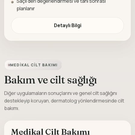
Saçlı deri değerlendirmesi ve tanı sonrası
planlanır
Detaylı Bilgi
MEDIKAL CILT BAKIMI
Bakım ve cilt sağlığı
Diğer uygulamaların sonuçlarını ve genel cilt sağlığını
destekleyip koruyan, dermatolog yönlendirmesinde cilt
bakımı.
Medikal Cilt Bakımı