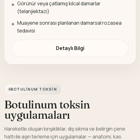
Görünür veya çatlamış kılcal damarlar
(telanjiektazi)
Muayene sonrası planlanan damarsal rozasea
tedavisi
Detaylı Bilgi
BOTULINUM TOKSIN
Botulinum toksin
uygulamaları
Hareketle oluşan kırışıklıklar, diş sıkma ve belirgin çene
hattı ile aşırı terleme için uygulamalar — anatomi, kas