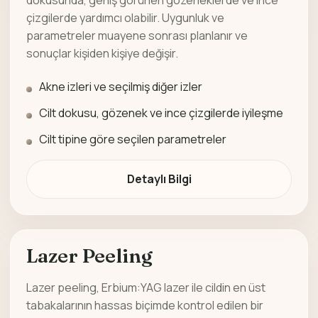
dokusunda, geniş görünen gözeneklerde ve ince
çizgilerde yardımcı olabilir. Uygunluk ve
parametreler muayene sonrası planlanır ve
sonuçlar kişiden kişiye değişir.
Akne izleri ve seçilmiş diğer izler
Cilt dokusu, gözenek ve ince çizgilerde iyileşme
Cilt tipine göre seçilen parametreler
Detaylı Bilgi
Lazer Peeling
Lazer peeling, Erbium:YAG lazer ile cildin en üst
tabakalarının hassas biçimde kontrol edilen bir