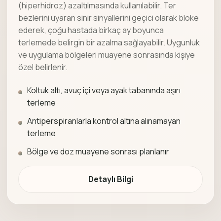
(hiperhidroz) azaltılmasında kullanılabilir. Ter
bezlerini uyaran sinir sinyallerini geçici olarak bloke
ederek, çoğu hastada birkaç ay boyunca
terlemede belirgin bir azalma sağlayabilir. Uygunluk
ve uygulama bölgeleri muayene sonrasında kişiye
özel belirlenir.
Koltuk altı, avuç içi veya ayak tabanında aşırı
terleme
Antiperspiranlarla kontrol altına alınamayan
terleme
Bölge ve doz muayene sonrası planlanır
Detaylı Bilgi