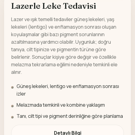
Lazerle Leke Tedavisi
Lazer ve ışık temelli tedaviler güneş lekeleri, yaş
lekeleri (lentigo) ve enflamasyon sonrası oluşan
koyulaşmalar gibi bazı pigment sorunlarının
azaltılmasına yardımcı olabilir. Uygunluk; doğru
tanıya, cilt tipinize ve pigmentin türüne göre
belirlenir. Sonuçlar kişiye göre değişir ve özellikle
melazma tekrarlama eğilimi nedeniyle temkinli ele
alınır.
Güneş lekeleri, lentigo ve enflamasyon sonrası
izler
Melazmada temkinli ve kombine yaklaşım
Tanı, cilt tipi ve pigment derinliğine göre planlama
Detaylı Bilgi