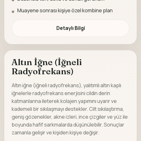
Muayene sonrası kişiye özel kombine plan
Detaylı Bilgi
Altın İğne (İğneli
Radyofrekans)
Altın iğne (iğneli radyofrekans), yalıtımlı altın kaplı
iğnelerle radyofrekans enerjisini cildin derin
katmanlarına ileterek kolajen yapımını uyarır ve
kademeli bir sıkılaşmayı destekler. Cilt sıkılaştırma,
geniş gözenekler, akne izleri, ince çizgiler ve yüz ile
boyunda hafif sarkmalarda düşünülebilir. Sonuçlar
zamanla gelişir ve kişiden kişiye değişir.