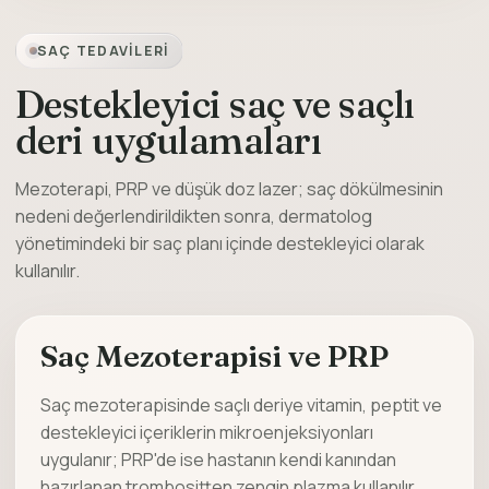
SAÇ TEDAVILERI
Destekleyici saç ve saçlı
deri uygulamaları
Mezoterapi, PRP ve düşük doz lazer; saç dökülmesinin
nedeni değerlendirildikten sonra, dermatolog
yönetimindeki bir saç planı içinde destekleyici olarak
kullanılır.
Saç Mezoterapisi ve PRP
Saç mezoterapisinde saçlı deriye vitamin, peptit ve
destekleyici içeriklerin mikroenjeksiyonları
uygulanır; PRP'de ise hastanın kendi kanından
hazırlanan trombositten zengin plazma kullanılır.