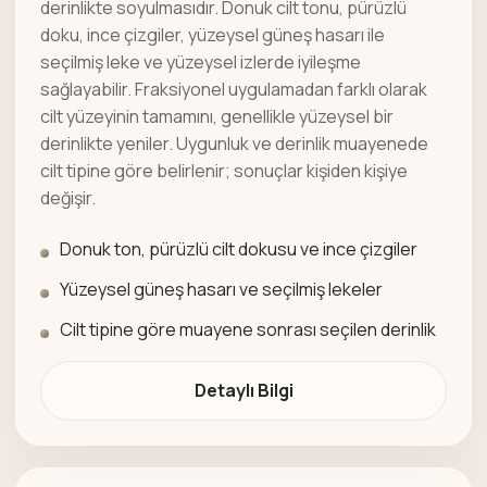
derinlikte soyulmasıdır. Donuk cilt tonu, pürüzlü
doku, ince çizgiler, yüzeysel güneş hasarı ile
seçilmiş leke ve yüzeysel izlerde iyileşme
sağlayabilir. Fraksiyonel uygulamadan farklı olarak
cilt yüzeyinin tamamını, genellikle yüzeysel bir
derinlikte yeniler. Uygunluk ve derinlik muayenede
cilt tipine göre belirlenir; sonuçlar kişiden kişiye
değişir.
Donuk ton, pürüzlü cilt dokusu ve ince çizgiler
Yüzeysel güneş hasarı ve seçilmiş lekeler
Cilt tipine göre muayene sonrası seçilen derinlik
Detaylı Bilgi