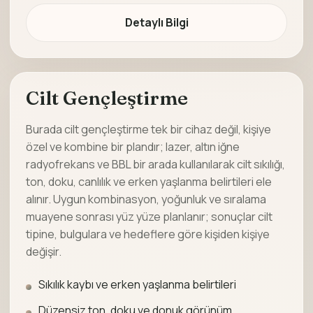
Detaylı Bilgi
Cilt Gençleştirme
Burada cilt gençleştirme tek bir cihaz değil, kişiye
özel ve kombine bir plandır; lazer, altın iğne
radyofrekans ve BBL bir arada kullanılarak cilt sıkılığı,
ton, doku, canlılık ve erken yaşlanma belirtileri ele
alınır. Uygun kombinasyon, yoğunluk ve sıralama
muayene sonrası yüz yüze planlanır; sonuçlar cilt
tipine, bulgulara ve hedeflere göre kişiden kişiye
değişir.
Sıkılık kaybı ve erken yaşlanma belirtileri
Düzensiz ton, doku ve donuk görünüm