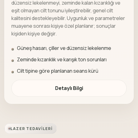
düzensiz lekelenmeyi, zeminde kalan kızarıklığı ve
eşit olmayan cilt tonunu iyileştirebilir, genel cilt
kalitesini destekleyebilir. Uygunluk ve parametreler
muayene sonrası kişiye özel planlanır; sonuçlar
kişiden kişiye değişir.
Güneş hasarı, çiller ve düzensiz lekelenme
Zeminde kızarıklık ve karışık ton sorunları
Cilt tipine göre planlanan seans kürü
Detaylı Bilgi
LAZER TEDAVILERI