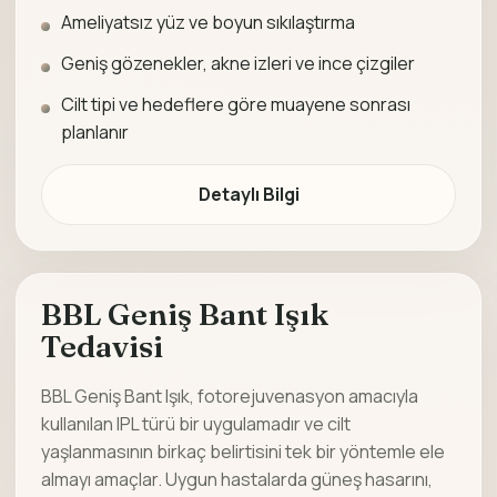
Ameliyatsız yüz ve boyun sıkılaştırma
Geniş gözenekler, akne izleri ve ince çizgiler
Cilt tipi ve hedeflere göre muayene sonrası
planlanır
Detaylı Bilgi
BBL Geniş Bant Işık
Tedavisi
BBL Geniş Bant Işık, fotorejuvenasyon amacıyla
kullanılan IPL türü bir uygulamadır ve cilt
yaşlanmasının birkaç belirtisini tek bir yöntemle ele
almayı amaçlar. Uygun hastalarda güneş hasarını,