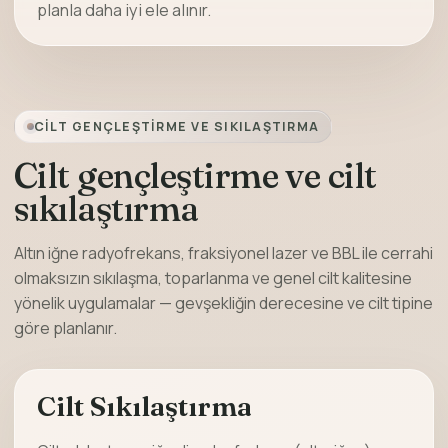
planla daha iyi ele alınır.
CILT GENÇLEŞTIRME VE SIKILAŞTIRMA
Cilt gençleştirme ve cilt
sıkılaştırma
Altın iğne radyofrekans, fraksiyonel lazer ve BBL ile cerrahi
olmaksızın sıkılaşma, toparlanma ve genel cilt kalitesine
yönelik uygulamalar — gevşekliğin derecesine ve cilt tipine
göre planlanır.
Cilt Sıkılaştırma