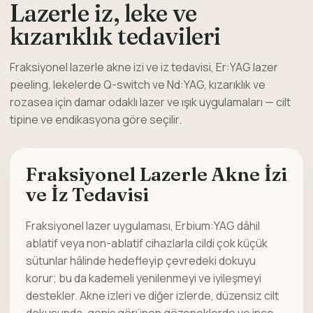
Lazerle iz, leke ve
kızarıklık tedavileri
Fraksiyonel lazerle akne izi ve iz tedavisi, Er:YAG lazer
peeling, lekelerde Q-switch ve Nd:YAG, kızarıklık ve
rozasea için damar odaklı lazer ve ışık uygulamaları — cilt
tipine ve endikasyona göre seçilir.
Fraksiyonel Lazerle Akne İzi
ve İz Tedavisi
Fraksiyonel lazer uygulaması, Erbium:YAG dâhil
ablatif veya non-ablatif cihazlarla cildi çok küçük
sütunlar hâlinde hedefleyip çevredeki dokuyu
korur; bu da kademeli yenilenmeyi ve iyileşmeyi
destekler. Akne izleri ve diğer izlerde, düzensiz cilt