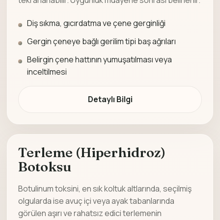
tekrarlanabilir. Uygunluk muayene sonrası belirlenir.
Diş sıkma, gıcırdatma ve çene gerginliği
Gergin çeneye bağlı gerilim tipi baş ağrıları
Belirgin çene hattının yumuşatılması veya
inceltilmesi
Detaylı Bilgi
Terleme (Hiperhidroz)
Botoksu
Botulinum toksini, en sık koltuk altlarında, seçilmiş
olgularda ise avuç içi veya ayak tabanlarında
görülen aşırı ve rahatsız edici terlemenin