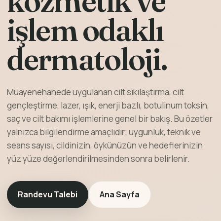
kozmetik ve
işlem odaklı
dermatoloji.
Muayenehanede uygulanan cilt sıkılaştırma, cilt
gençleştirme, lazer, ışık, enerji bazlı, botulinum toksin,
saç ve cilt bakımı işlemlerine genel bir bakış. Bu özetler
yalnızca bilgilendirme amaçlıdır; uygunluk, teknik ve
seans sayısı, cildinizin, öykünüzün ve hedeflerinizin
yüz yüze değerlendirilmesinden sonra belirlenir.
Randevu Talebi
Ana Sayfa