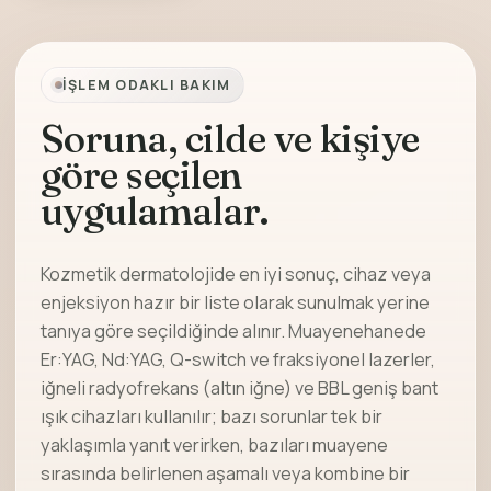
İŞLEM ODAKLI BAKIM
Soruna, cilde ve kişiye
göre seçilen
uygulamalar.
Kozmetik dermatolojide en iyi sonuç, cihaz veya
enjeksiyon hazır bir liste olarak sunulmak yerine
tanıya göre seçildiğinde alınır. Muayenehanede
Er:YAG, Nd:YAG, Q-switch ve fraksiyonel lazerler,
iğneli radyofrekans (altın iğne) ve BBL geniş bant
ışık cihazları kullanılır; bazı sorunlar tek bir
yaklaşımla yanıt verirken, bazıları muayene
sırasında belirlenen aşamalı veya kombine bir