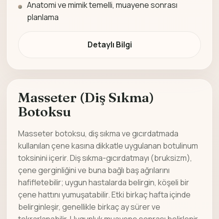
Anatomi ve mimik temelli, muayene sonrası
planlama
Detaylı Bilgi
Masseter (Diş Sıkma)
Botoksu
Masseter botoksu, diş sıkma ve gıcırdatmada
kullanılan çene kasına dikkatle uygulanan botulinum
toksinini içerir. Diş sıkma-gıcırdatmayı (bruksizm),
çene gerginliğini ve buna bağlı baş ağrılarını
hafifletebilir; uygun hastalarda belirgin, köşeli bir
çene hattını yumuşatabilir. Etki birkaç hafta içinde
belirginleşir, genellikle birkaç ay sürer ve