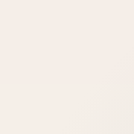
Lazer peeling ile fraksiyonel lazer arasın