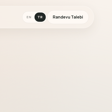
Randevu Talebi
EN
TR