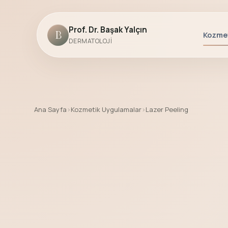
Prof. Dr. Başak Yalçın
B
Kozmet
DERMATOLOJI
Ana Sayfa
›
Kozmetik Uygulamalar
›
Lazer Peeling
Lazer Peeling - Prof. Dr. Başak Yalçın