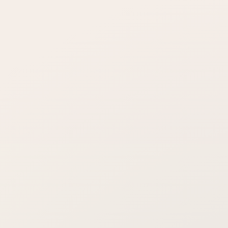
daki fark nedir?